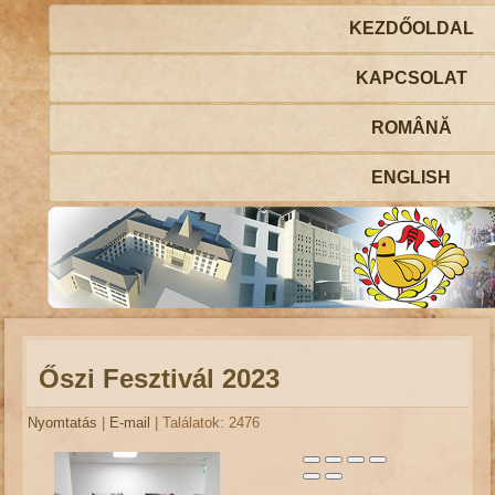
KEZDŐOLDAL
KAPCSOLAT
ROMÂNĂ
ENGLISH
Őszi Fesztivál 2023
Nyomtatás
|
E-mail
| Találatok: 2476