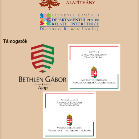
Támogatók