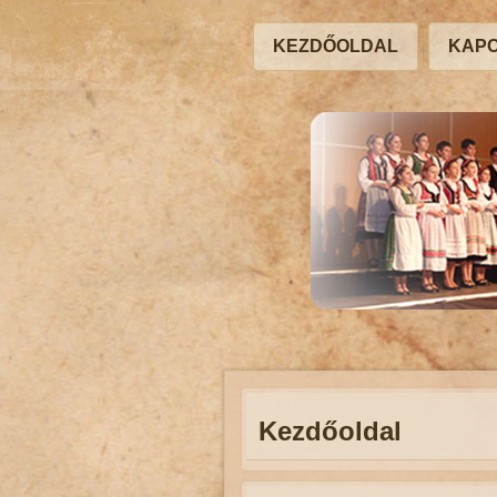
KEZDŐOLDAL
KAP
Kezdőoldal