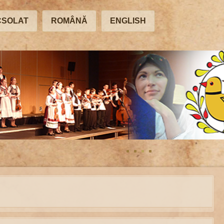
CSOLAT
ROMÂNĂ
ENGLISH