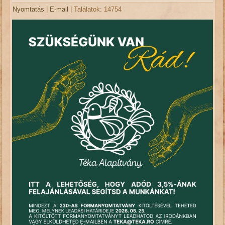
Nyomtatás
|
E-mail
| Találatok: 14754