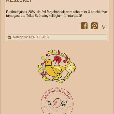
RÉSZÉRE!
Profitadójának 20%, de évi forgalmának nem több mint 3 ezrelékével
támogassa a Téka Szórványkollégium fenntartását!
Kategória:
ROOT
/
2019