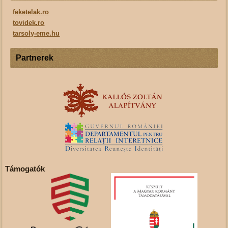
feketelak.ro
tovidek.ro
tarsoly-eme.hu
Partnerek
Támogatók