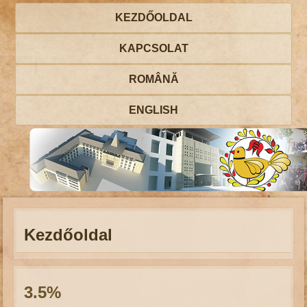
KEZDŐOLDAL
KAPCSOLAT
ROMÂNĂ
ENGLISH
Kezdőoldal
3.5%