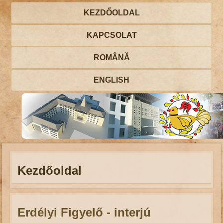
KEZDŐOLDAL
KAPCSOLAT
ROMÂNĂ
ENGLISH
Kezdőoldal
Erdélyi Figyelő - interjú