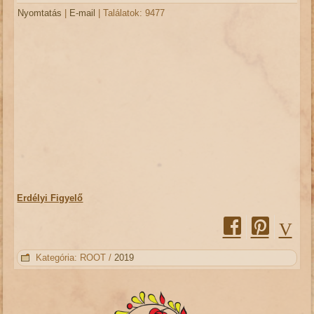
Nyomtatás
|
E-mail
| Találatok: 9477
Erdélyi Figyelő
Kategória:
ROOT
/
2019