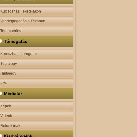
Kulcsosház Feketelakon
Vendégfogadás a Tékában
Terembérlés
Támogatás
Keresztszülő program
Téglajegy
Hintajegy
2 %
Médiatár
Képek
Videók
Rólunk írták
Kiadványaink