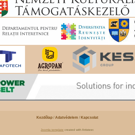
Kezdőlap
/
Adatvédelem
/
Kapcsolat
Joomla template
created with Artisteer.