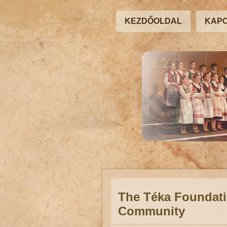
KEZDŐOLDAL
KAP
The Téka Foundati
Community