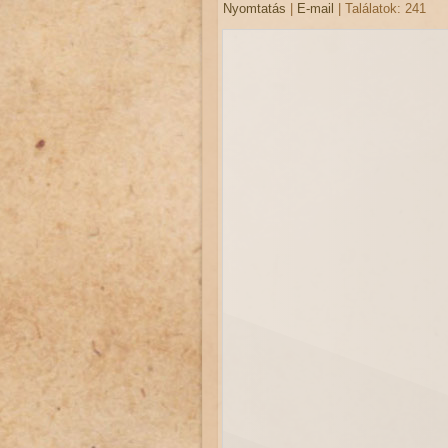
Nyomtatás
|
E-mail
| Találatok: 241